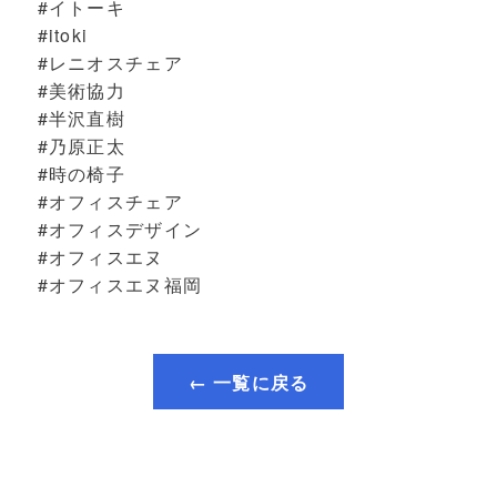
#イトーキ
#itoki
#レニオスチェア
#美術協力
#半沢直樹
#乃原正太
#時の椅子
#オフィスチェア
#オフィスデザイン
#オフィスエヌ
#オフィスエヌ福岡
← 一覧に戻る