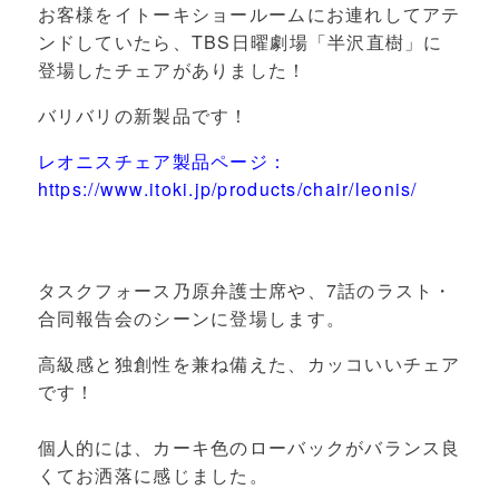
お客様をイトーキショールームにお連れしてアテ
ンドしていたら、TBS日曜劇場「半沢直樹」に
登場したチェアがありました！
バリバリの新製品です！
レオニスチェア製品ページ：
https://www.itoki.jp/products/chair/leonis/
タスクフォース乃原弁護士席や、7話のラスト・
合同報告会のシーンに登場します。
高級感と独創性を兼ね備えた、カッコいいチェア
です！
個人的には、カーキ色のローバックがバランス良
くてお洒落に感じました。