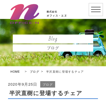
toggle
株式会社
naviga
オフィス・エヌ
Blog
ブログ
HOME
ブログ
半沢直樹に登場するチェア
2020年9月25日
ブログ
半沢直樹に登場するチェア