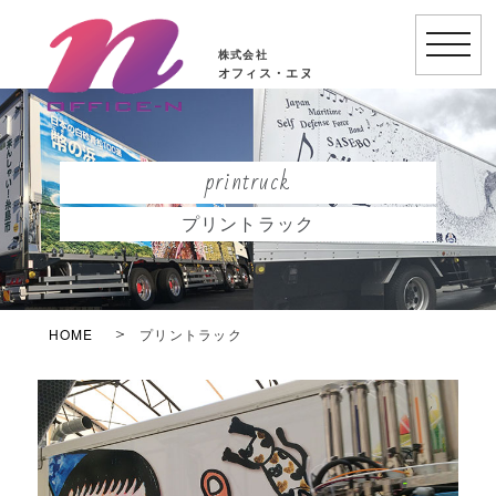
toggle
株式会社
naviga
オフィス・エヌ
printruck
プリントラック
HOME
プリントラック