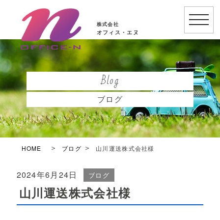
toggle
株式会社
naviga
オフィス・エヌ
Blog
ブログ
HOME
ブログ
山川運送株式会社様
2024年6月24日
ブログ
山川運送株式会社様