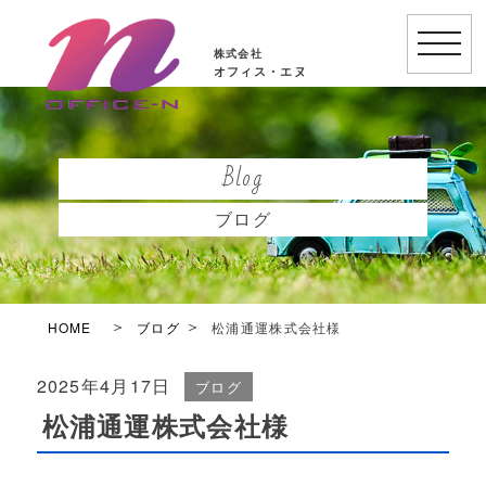
toggle
株式会社
naviga
オフィス・エヌ
Blog
ブログ
HOME
ブログ
松浦通運株式会社様
2025年4月17日
ブログ
松浦通運株式会社様