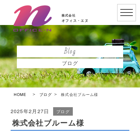
toggle
株式会社
naviga
オフィス・エヌ
Blog
ブログ
HOME
ブログ
株式会社ブルーム様
2025年2月27日
ブログ
株式会社ブルーム様