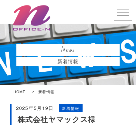
toggle
naviga
News
新着情報
HOME
新着情報
2025年5月19日
新着情報
株式会社ヤマックス様