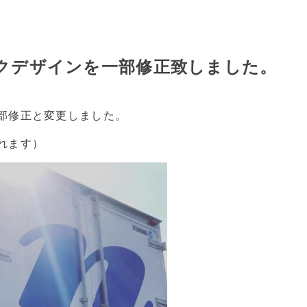
クデザインを一部修正致しました。
部修正と変更しました。
れます）