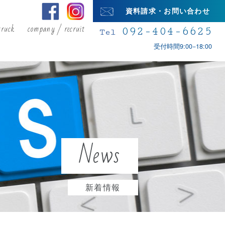
資料請求・お問い合わせ
truck
company / recruit
092-404-6625
Tel
受付時間9:00−18:00
News
新着情報