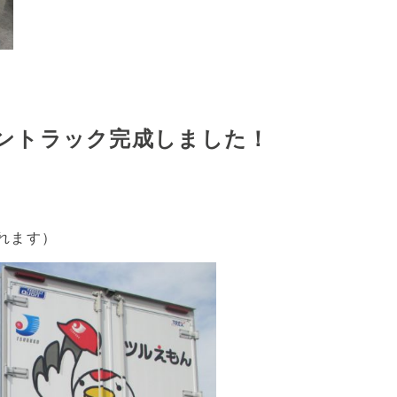
ントラック完成しました！
れます）