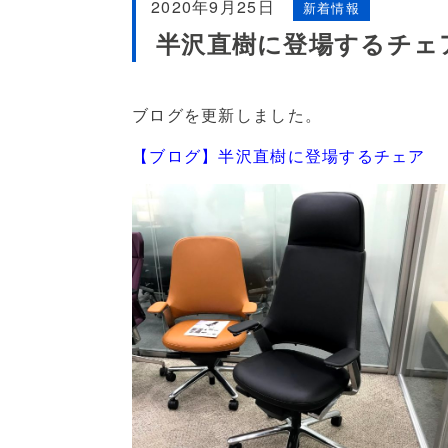
2020年9月25日
新着情報
半沢直樹に登場するチェ
ブログを更新しました。
【ブログ】半沢直樹に登場するチェア